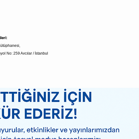
leri:
Kütüphanesi,
l No: 259 Avcılar / İstanbul