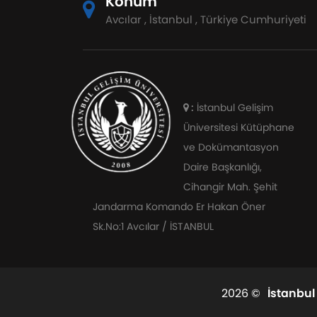
Konum
Avcılar , İstanbul , Türkiye Cumhuriyeti
:
İstanbul Gelişim
Üniversitesi Kütüphane
ve Dokümantasyon
Daire Başkanlığı,
Cihangir Mah. Şehit
Jandarma Komando Er Hakan Öner
Sk.No:1 Avcılar / İSTANBUL
2026 ©
İstanbul