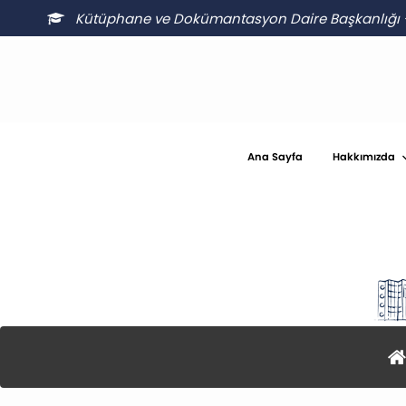
Kütüphane ve Dokümantasyon Daire Başkanlığı
Ana Sayfa
Hakkımızda