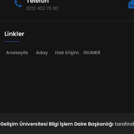
Telefon
0212 422 70 00
Linkler
Anasayfa
Aday
Hızlı Erişim
IGUMER
 Gelişim Üniversitesi Bilgi İşlem Daire Başkanlığı
tarafınd