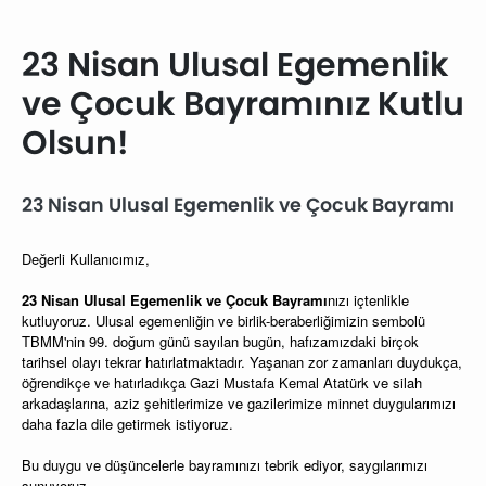
23 Nisan Ulusal Egemenlik
ve Çocuk Bayramınız Kutlu
Olsun!
23 Nisan Ulusal Egemenlik ve Çocuk Bayramı
Değerli Kullanıcımız,
23 Nisan Ulusal Egemenlik ve Çocuk Bayramı
nızı içtenlikle
kutluyoruz. Ulusal egemenliğin ve birlik-beraberliğimizin sembolü
TBMM'nin 99. doğum günü sayılan bugün, hafızamızdaki birçok
tarihsel olayı tekrar hatırlatmaktadır. Yaşanan zor zamanları duydukça,
öğrendikçe ve hatırladıkça Gazi Mustafa Kemal Atatürk ve silah
arkadaşlarına, aziz şehitlerimize ve gazilerimize minnet duygularımızı
daha fazla dile getirmek istiyoruz.
Bu duygu ve düşüncelerle bayramınızı tebrik ediyor, saygılarımızı
sunuyoruz.