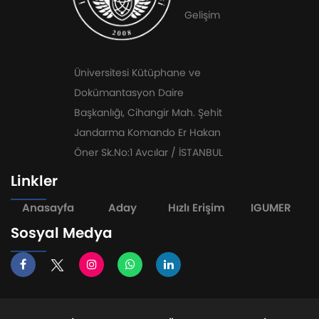
Gelişim
Üniversitesi Kütüphane ve
Dokümantasyon Daire
Başkanlığı, Cihangir Mah. Şehit
Jandarma Komando Er Hakan
Öner Sk.No:1 Avcılar / İSTANBUL
Linkler
Anasayfa
Aday
Hızlı Erişim
IGUMER
Sosyal Medya