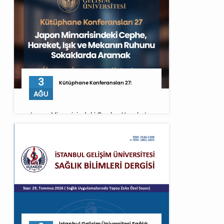
3
Kütüphane Konferansları 27:
AĞU
Japon Mimarisindeki Cephe, Hareket,
Işık ve Mekanın Ruhunu Sokaklarda
Aramak [03.08.2026 saat 20.00-21.00]
İstanbul Gelişim Üniversitesi Sağlık