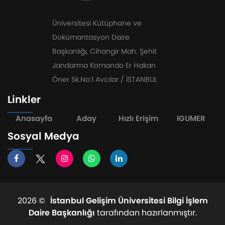
Üniversitesi Kütüphane ve
Dokümantasyon Daire
Başkanlığı, Cihangir Mah. Şehit
Jandarma Komando Er Hakan
Öner Sk.No:1 Avcılar / İSTANBUL
Linkler
Anasayfa
Aday
Hızlı Erişim
IGUMER
Sosyal Medya
2026 ©
İstanbul Gelişim Üniversitesi Bilgi İşlem
Daire Başkanlığı
tarafından hazırlanmıştır.