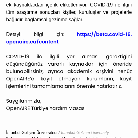
ek kaynaklardan içerik etiketleniyor. COVID-19 ile ilgili
tüm araştırma sonuçları kişiler, kuruluşlar ve projelerle
bağlıdır, bağlamsal gezinme sağlar.
https://beta.covid-19.
Detaylı bilgi için:
openaire.eu/content
COVID-19 ile ilgili yer alması gerektiğini
düşündüğünüz yararlı kaynaklar için öneride
bulunabilirsiniz, ayrıca akademik arşivini henüz
OpenAIRE’e kayıt etmeyen kurumların, kayıt
işlemlerini tamamlamalarını önemle hatırlatırız.
Saygılarımızla,
OpenAIRE Türkiye Yardım Masası
İstanbul Gelişim Üniversitesi /
Istanbul Gelisim University