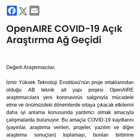
Facebook
Twitter
Email
OpenAIRE COVID-19 Açık
Araştırma Ağ Geçidi
Değerli Araştırmacılar,
İzmir Yüksek Teknoloji Enstitüsü’nün proje ortaklarından
olduğu
AB teknik alt yapı projesi
OpenAIRE
araştırmacılara yeni koronavirüs salgınıyla mücadele
etme ve önümüzdeki dönemlerde ortaya çıkacak etkilerini
daha iyi anlama konusunda yardımcı olmak amacıyla
çalışmalarda bulunuyor. Bu amaçla
COVID-19 kayıtlarını
(yayınlar, araştırma verileri, projeler, yazılım ve diğer
araştırma sonuçları) toplamayı, bunları birbirine