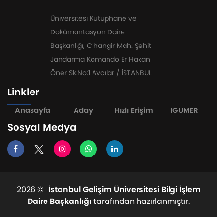
Üniversitesi Kütüphane ve
Dokümantasyon Daire
Başkanlığı, Cihangir Mah. Şehit
Jandarma Komando Er Hakan
Öner Sk.No:1 Avcılar / İSTANBUL
Linkler
Anasayfa
Aday
Hızlı Erişim
IGUMER
Sosyal Medya
2026 ©
İstanbul Gelişim Üniversitesi Bilgi İşlem
Daire Başkanlığı
tarafından hazırlanmıştır.