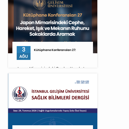
3
Kütüphane Konferansları 27:
AĞU
Japon Mimarisindeki Cephe, Hareket,
Işık ve Mekanın Ruhunu Sokaklarda
Aramak [03.08.2026 saat 20.00-21.00]