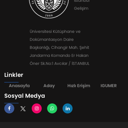
İstanbul
Gelişim
Üniversitesi Kütüphane ve
Dokümantasyon Daire
Başkanlığı, Cihangir Mah. Şehit
Jandarma Komando Er Hakan
Öner Sk.No:1 Avcılar / İSTANBUL
Linkler
Anasayfa
Aday
Hızlı Erişim
IGUMER
Sosyal Medya